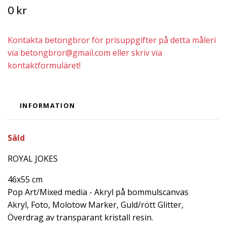
0 kr
Kontakta betongbror för prisuppgifter på detta måleri
via
betongbror@gmail.com
eller skriv via
kontaktformuläret!
INFORMATION
Såld
ROYAL JOKES
46x55 cm
Pop Art/Mixed media - Akryl på bommulscanvas
Akryl, Foto, Molotow Marker, Guld/rött Glitter,
Överdrag av transparant kristall resin.